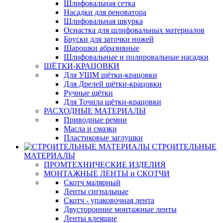
Шлифовальная сетка
Насадки для реноватора
Шлифовальная шкурка
Оснастка для шлифовальных материалов
Бруски для заточки ножей
Шарошки абразивные
Шлифовальные и полировальные насадки
ЩЁТКИ-КРАЦОВКИ
Для УШМ щётки-крацовки
Для Дрелей щётки-крацовки
Ручные щётки
Для Точила щётки-крацовки
РАСХОДНЫЕ МАТЕРИАЛЫ
Приводные ремни
Масла и смазки
Пластиковые заглушки
СТРОИТЕЛЬНЫЕ
МАТЕРИАЛЫ
ПРОМТЕХНИЧЕСКИЕ ИЗДЕЛИЯ
МОНТАЖНЫЕ ЛЕНТЫ и СКОТЧИ
Скотч малярный
Ленты сигнальные
Скотч - упаковочная лента
Двусторонние монтажные ленты
Ленты клеящие