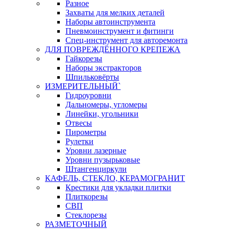
Разное
Захваты для мелких деталей
Наборы автоинструмента
Пневмоинструмент и фитинги
Спец-инструмент для авторемонта
ДЛЯ ПОВРЕЖДЁННОГО КРЕПЕЖА
Гайкорезы
Наборы экстракторов
Шпильковёрты
ИЗМЕРИТЕЛЬНЫЙ`
Гидроуровни
Дальномеры, угломеры
Линейки, угольники
Отвесы
Пирометры
Рулетки
Уровни лазерные
Уровни пузырьковые
Штангенциркули
КАФЕЛЬ, СТЕКЛО, КЕРАМОГРАНИТ
Крестики для укладки плитки
Плиткорезы
СВП
Стеклорезы
РАЗМЕТОЧНЫЙ