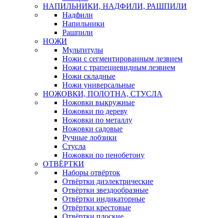
НАПИЛЬНИКИ, НАДФИЛИ, РАШПИЛИ
Надфили
Напильники
Рашпили
НОЖИ
Мультитулы
Ножи с сегментированным лезвием
Ножи с трапециевидным лезвием
Ножи складные
Ножи универсальные
НОЖОВКИ, ПОЛОТНА, СТУСЛА
Ножовки выкружные
Ножовки по дереву
Ножовки по металлу
Ножовки садовые
Ручные лобзики
Стусла
Ножовки по пенобетону
ОТВЁРТКИ
Наборы отвёрток
Отвёртки диэлектрические
Отвёртки звездообразные
Отвёртки индикаторные
Отвёртки крестовые
Отвёртки плоские