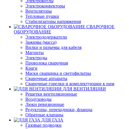
Электрокотлы
Электроконвекторы
Вентиляторы
Тепловые пушки
Стабилизаторы напряжения
СВАРОЧНОЕ
ОБОРУДОВАНИЕ
Электрододержатели
Зажимы (масса)
Вилки и разъемы для кабеля
Магниты
Электроды
Проволока сварочная
Краги
Маски сварщика и светофильтры
Сварочные аппараты
Сварочные горелки и комплектующие к ним
ДЛЯ ВЕНТИЛЯЦИИ
Решетки вентиляционные
Воздуховоды
Люки ревизионные
Редукторы, переходники, фланцы
Обратные клапаны
ДЛЯ ГАЗА
Газовые подводки