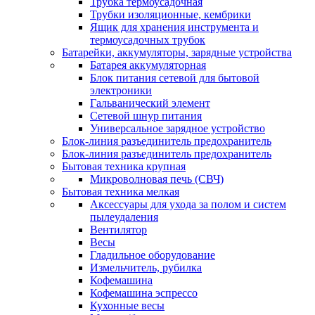
Трубка термоусадочная
Трубки изоляционные, кембрики
Ящик для хранения инструмента и
термоусадочных трубок
Батарейки, аккумуляторы, зарядные устройства
Батарея аккумуляторная
Блок питания сетевой для бытовой
электроники
Гальванический элемент
Сетевой шнур питания
Универсальное зарядное устройство
Блок-линия разъединитель предохранитель
Блок-линия разъединитель предохранитель
Бытовая техника крупная
Микроволновая печь (СВЧ)
Бытовая техника мелкая
Аксессуары для ухода за полом и систем
пылеудаления
Вентилятор
Весы
Гладильное оборудование
Измельчитель, рубилка
Кофемашина
Кофемашина эспрессо
Кухонные весы