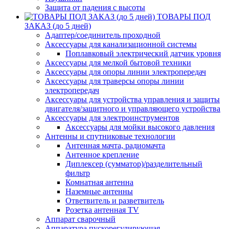
Защита от падения с высоты
ТОВАРЫ ПОД
ЗАКАЗ (до 5 дней)
Адаптер/соединитель проходной
Аксессуары для канализационной системы
Поплавковый электрический датчик уровня
Аксессуары для мелкой бытовой техники
Аксессуары для опоры линии электропередач
Аксессуары для траверсы опоры линии
электропередач
Аксессуары для устройства управления и защиты
двигателя/защитного и управляющего устройства
Аксессуары для электроинструментов
Аксессуары для мойки высокого давления
Антенны и спутниковые технологии
Антенная мачта, радиомачта
Антенное крепление
Диплексер (сумматор)/разделительный
фильтр
Комнатная антенна
Наземные антенны
Ответвитель и разветвитель
Розетка антенная TV
Аппарат сварочный
Аппаратура пускорегулирующая