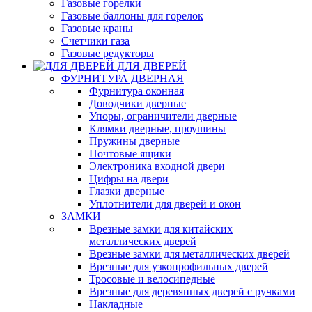
Газовые горелки
Газовые баллоны для горелок
Газовые краны
Счетчики газа
Газовые редукторы
ДЛЯ ДВЕРЕЙ
ФУРНИТУРА ДВЕРНАЯ
Фурнитура оконная
Доводчики дверные
Упоры, ограничители дверные
Клямки дверные, проушины
Пружины дверные
Почтовые ящики
Электроника входной двери
Цифры на двери
Глазки дверные
Уплотнители для дверей и окон
ЗАМКИ
Врезные замки для китайских
металлических дверей
Врезные замки для металлических дверей
Врезные для узкопрофильных дверей
Тросовые и велосипедные
Врезные для деревянных дверей с ручками
Накладные