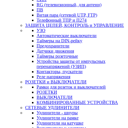
RG (телевизионный, для антенн)
ПВ
Витая пара (сетевой UTP, FTP)
Телефонный ТПР и П274
ЗАЩИТА ЦЕПЕЙ, КОНТРОЛЬ и УПРАВЛЕНИЕ
УЗО
Автоматические выключатели
Таймеры на DIN-рейку
Предохранители
Датчики движения
Таймеры розеточные
Устройства защиты от импульсных
перенапряжений (УЗИП)
Контакторы, пускатели
Реле напряжения
РОЗЕТКИ и ВЫКЛЮЧАТЕЛИ
Рамки для розеток и выключателей
РОЗЕТКИ
ВЫКЛЮЧАТЕЛИ
КОМБИНИРОВАННЫЕ УСТРОЙСТВА
СЕТЕВЫЕ УДЛИНИТЕЛИ
Удлинители - шнуры
Удлинители на рамке
Удлинители на катушке