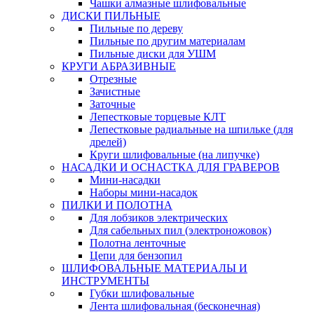
Чашки алмазные шлифовальные
ДИСКИ ПИЛЬНЫЕ
Пильные по дереву
Пильные по другим материалам
Пильные диски для УШМ
КРУГИ АБРАЗИВНЫЕ
Отрезные
Зачистные
Заточные
Лепестковые торцевые КЛТ
Лепестковые радиальные на шпильке (для
дрелей)
Круги шлифовальные (на липучке)
НАСАДКИ И ОСНАСТКА ДЛЯ ГРАВЕРОВ
Мини-насадки
Наборы мини-насадок
ПИЛКИ И ПОЛОТНА
Для лобзиков электрических
Для сабельных пил (электроножовок)
Полотна ленточные
Цепи для бензопил
ШЛИФОВАЛЬНЫЕ МАТЕРИАЛЫ И
ИНСТРУМЕНТЫ
Губки шлифовальные
Лента шлифовальная (бесконечная)