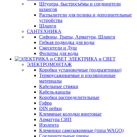
Штуцера, быстросъёмы и соединители
шлангов
Распылители для полива и дополнительные
устройства
Шланги
САНТЕХНИКА
Сифоны, Трапы, Арматура, Шланги
Гибкая подводка для воды
Смесители и Душ
Фильтры для воды
ЭЛЕКТРИКА и СВЕТ
ЭЛЕКТРОМОНТАЖ
Коробки установочные (подразетники)
Термоусаживаемые и изоляционные
материалы
Кабельные стяжки
Кабель-каналы
Коробки распределительные
Гофра
DIN рейки
Клеммные колодки винтовые
Арматура СИП
Изолента
Клемники самозажимные (типа WAGO)
Соединительные шины