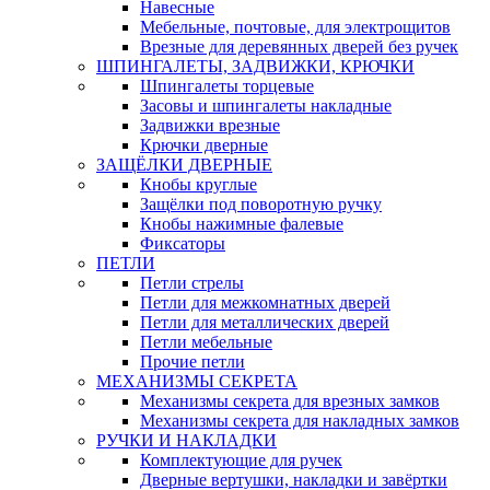
Навесные
Мебельные, почтовые, для электрощитов
Врезные для деревянных дверей без ручек
ШПИНГАЛЕТЫ, ЗАДВИЖКИ, КРЮЧКИ
Шпингалеты торцевые
Засовы и шпингалеты накладные
Задвижки врезные
Крючки дверные
ЗАЩЁЛКИ ДВЕРНЫЕ
Кнобы круглые
Защёлки под поворотную ручку
Кнобы нажимные фалевые
Фиксаторы
ПЕТЛИ
Петли стрелы
Петли для межкомнатных дверей
Петли для металлических дверей
Петли мебельные
Прочие петли
МЕХАНИЗМЫ СЕКРЕТА
Механизмы секрета для врезных замков
Механизмы секрета для накладных замков
РУЧКИ И НАКЛАДКИ
Комплектующие для ручек
Дверные вертушки, накладки и завёртки