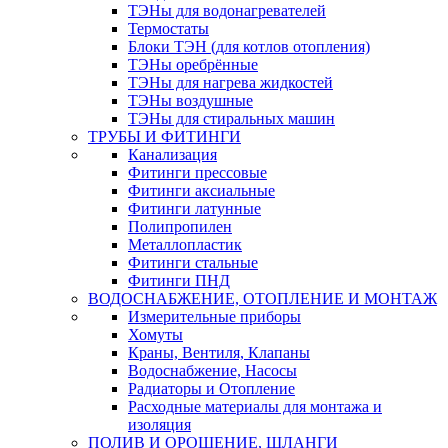
ТЭНы для водонагревателей
Термостаты
Блоки ТЭН (для котлов отопления)
ТЭНы оребрённые
ТЭНы для нагрева жидкостей
ТЭНы воздушные
ТЭНы для стиральных машин
ТРУБЫ И ФИТИНГИ
Канализация
Фитинги прессовые
Фитинги аксиальные
Фитинги латунные
Полипропилен
Металлопластик
Фитинги стальные
Фитинги ПНД
ВОДОСНАБЖЕНИЕ, ОТОПЛЕНИЕ И МОНТАЖ
Измерительные приборы
Хомуты
Краны, Вентиля, Клапаны
Водоснабжение, Насосы
Радиаторы и Отопление
Расходные материалы для монтажа и
изоляция
ПОЛИВ И ОРОШЕНИЕ, ШЛАНГИ