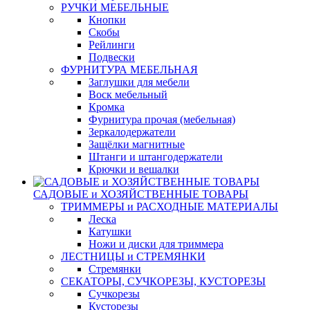
РУЧКИ МЕБЕЛЬНЫЕ
Кнопки
Скобы
Рейлинги
Подвески
ФУРНИТУРА МЕБЕЛЬНАЯ
Заглушки для мебели
Воск мебельный
Кромка
Фурнитура прочая (мебельная)
Зеркалодержатели
Защёлки магнитные
Штанги и штангодержатели
Крючки и вешалки
САДОВЫЕ и ХОЗЯЙСТВЕННЫЕ ТОВАРЫ
ТРИММЕРЫ и РАСХОДНЫЕ МАТЕРИАЛЫ
Леска
Катушки
Ножи и диски для триммера
ЛЕСТНИЦЫ и СТРЕМЯНКИ
Стремянки
СЕКАТОРЫ, СУЧКОРЕЗЫ, КУСТОРЕЗЫ
Сучкорезы
Кусторезы