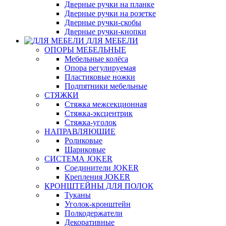
Дверные ручки на планке
Дверные ручки на розетке
Дверные ручки-скобы
Дверные ручки-кнопки
ДЛЯ МЕБЕЛИ
ОПОРЫ МЕБЕЛЬНЫЕ
Мебельные колёса
Опора регулируемая
Пластиковые ножки
Подпятники мебельные
СТЯЖКИ
Стяжка межсекционная
Стяжка-эксцентрик
Стяжка-уголок
НАПРАВЛЯЮЩИЕ
Роликовые
Шариковые
СИСТЕМА JOKER
Соединители JOKER
Крепления JOKER
КРОНШТЕЙНЫ ДЛЯ ПОЛОК
Туканы
Уголок-кронштейн
Полкодержатели
Декоративные