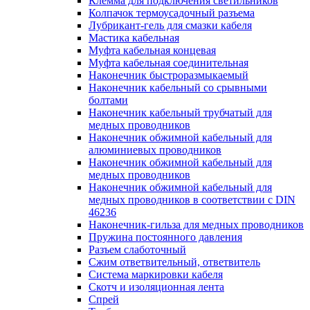
Клемма для подключения светильников
Колпачок термоусадочный разъема
Лубрикант-гель для смазки кабеля
Мастика кабельная
Муфта кабельная концевая
Муфта кабельная соединительная
Наконечник быстроразмыкаемый
Наконечник кабельный со срывными
болтами
Наконечник кабельный трубчатый для
медных проводников
Наконечник обжимной кабельный для
алюминиевых проводников
Наконечник обжимной кабельный для
медных проводников
Наконечник обжимной кабельный для
медных проводников в соответствии с DIN
46236
Наконечник-гильза для медных проводников
Пружина постоянного давления
Разъем слаботочный
Сжим ответвительный, ответвитель
Система маркировки кабеля
Скотч и изоляционная лента
Спрей