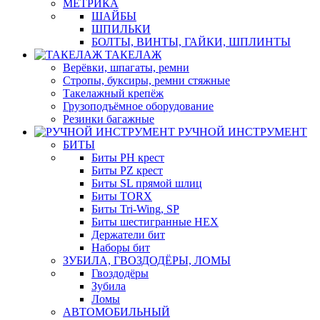
МЕТРИКА
ШАЙБЫ
ШПИЛЬКИ
БОЛТЫ, ВИНТЫ, ГАЙКИ, ШПЛИНТЫ
ТАКЕЛАЖ
Верёвки, шпагаты, ремни
Стропы, буксиры, ремни стяжные
Такелажный крепёж
Грузоподъёмное оборудование
Резинки багажные
РУЧНОЙ ИНСТРУМЕНТ
БИТЫ
Биты PH крест
Биты PZ крест
Биты SL прямой шлиц
Биты TORX
Биты Tri-Wing, SP
Биты шестигранные HEX
Держатели бит
Наборы бит
ЗУБИЛА, ГВОЗДОДЁРЫ, ЛОМЫ
Гвоздодёры
Зубила
Ломы
АВТОМОБИЛЬНЫЙ