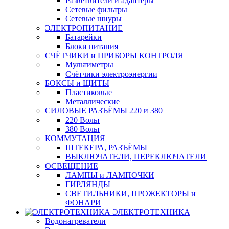
Разветвители и адаптеры
Сетевые фильтры
Сетевые шнуры
ЭЛЕКТРОПИТАНИЕ
Батарейки
Блоки питания
СЧЁТЧИКИ и ПРИБОРЫ КОНТРОЛЯ
Мультиметры
Счётчики электроэнергии
БОКСЫ и ЩИТЫ
Пластиковые
Металлические
СИЛОВЫЕ РАЗЪЁМЫ 220 и 380
220 Вольт
380 Вольт
КОММУТАЦИЯ
ШТЕКЕРА, РАЗЪЁМЫ
ВЫКЛЮЧАТЕЛИ, ПЕРЕКЛЮЧАТЕЛИ
ОСВЕЩЕНИЕ
ЛАМПЫ и ЛАМПОЧКИ
ГИРЛЯНДЫ
СВЕТИЛЬНИКИ, ПРОЖЕКТОРЫ и
ФОНАРИ
ЭЛЕКТРОТЕХНИКА
Водонагреватели