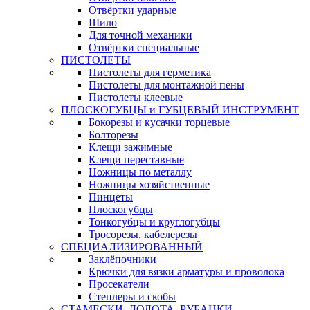
Отвёртки ударные
Шило
Для точной механики
Отвёртки специальные
ПИСТОЛЕТЫ
Пистолеты для герметика
Пистолеты для монтажной пены
Пистолеты клеевые
ПЛОСКОГУБЦЫ и ГУБЦЕВЫЙ ИНСТРУМЕНТ
Бокорезы и кусачки торцевые
Болторезы
Клещи зажимные
Клещи переставные
Ножницы по металлу
Ножницы хозяйственные
Пинцеты
Плоскогубцы
Тонкогубцы и круглогубцы
Тросорезы, кабелерезы
СПЕЦИАЛИЗИРОВАННЫЙ
Заклёпочники
Крючки для вязки арматуры и проволока
Просекатели
Степлеры и скобы
СТАМЕСКИ, ДОЛОТА, РУБАНКИ