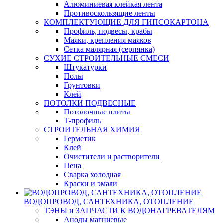
Алюминиевая клейкая лента
Противоскользящие ленты
КОМПЛЕКТУЮЩИЕ ДЛЯ ГИПСОКАРТОНА
Профиль, подвесы, крабы
Маяки, крепления маяков
Сетка малярная (серпянка)
СУХИЕ СТРОИТЕЛЬНЫЕ СМЕСИ
Штукатурки
Полы
Грунтовки
Клей
ПОТОЛКИ ПОДВЕСНЫЕ
Потолочные плиты
Т-профиль
СТРОИТЕЛЬНАЯ ХИМИЯ
Герметик
Клей
Очистители и растворители
Пена
Сварка холодная
Краски и эмали
ВОДОПРОВОД, САНТЕХНИКА, ОТОПЛЕНИЕ
ТЭНЫ и ЗАПЧАСТИ К ВОДОНАГРЕВАТЕЛЯМ
Аноды магниевые